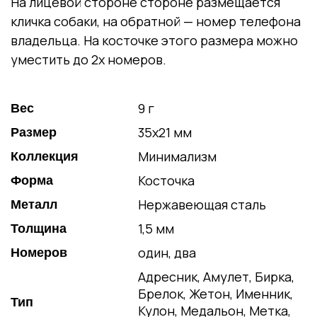
На лицевой стороне стороне размещается
кличка собаки, на обратной — номер телефона
владельца. На косточке этого размера можно
уместить до 2х номеров.
9 г
Вес
35х21 мм
Размер
Минимализм
Коллекция
Косточка
Форма
Нержавеющая сталь
Металл
1,5 мм
Толщина
один, два
Номеров
Адресник, Амулет, Бирка,
Брелок, Жетон, Именник,
Тип
Кулон, Медальон, Метка,