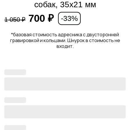
собак, 35х21 мм
700
₽
-33%
1 050
₽
*базовая стоимость адресника с двусторонней
гравировкой и кольцами. Шнурок в стоимость не
входит.