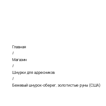
Главная
/
Магазин
/
Шнурки для адресников
/
Бежевый шнурок-оберег, золотистые руны (США)