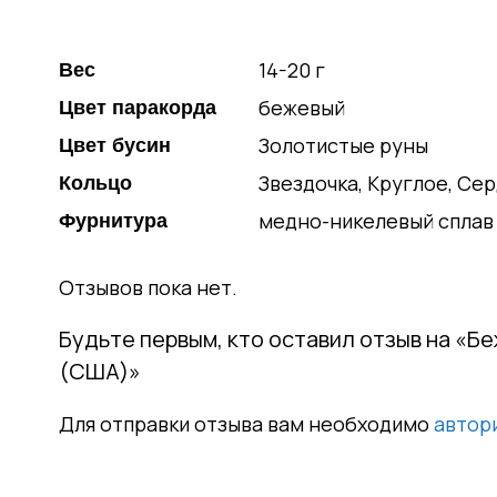
14-20 г
Вес
бежевый
Цвет паракорда
Золотистые руны
Цвет бусин
Звездочка, Круглое, Се
Кольцо
медно-никелевый сплав
Фурнитура
Отзывов пока нет.
Будьте первым, кто оставил отзыв на «Б
(США)»
Для отправки отзыва вам необходимо
автор