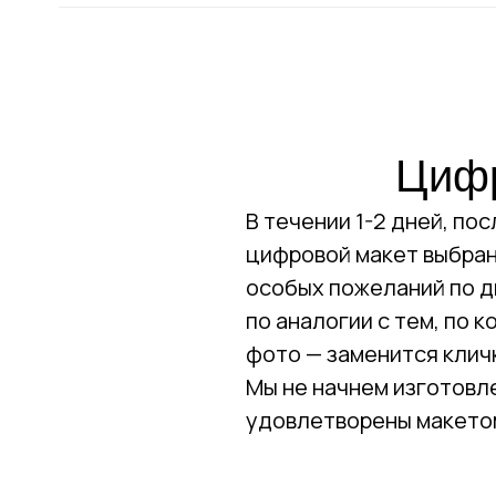
Цифр
В течении 1-2 дней, по
цифровой макет выбранн
особых пожеланий по д
по аналогии с тем, по 
фото — заменится клич
Мы не начнем изготовле
удовлетворены макетом