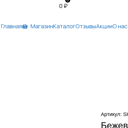
0
0
₽
Главная
Магазин
Каталог
Отзывы
Акции
О нас
Артикул: 
Бежев