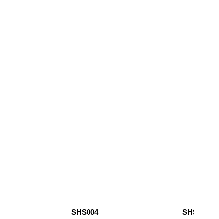
SHS004
SHS005