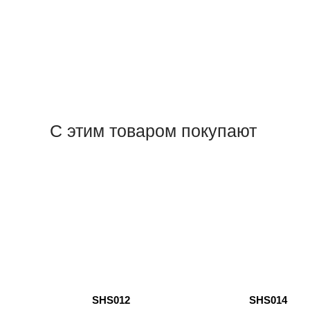
С этим товаром покупают
SHS012
SHS014