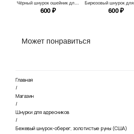
Чёрный шнурок ошейник для ношения адресника
600
₽
600
₽
Может понравиться
Главная
/
Магазин
/
Шнурки для адресников
/
Бежевый шнурок-оберег, золотистые руны (США)