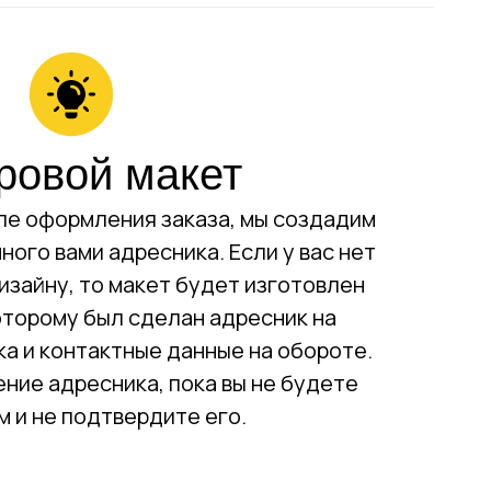
овой макет
сле оформления заказа, мы создадим
ого вами адресника. Если у вас нет
изайну, то макет будет изготовлен
которому был сделан адресник на
ка и контактные данные на обороте.
ние адресника, пока вы не будете
 и не подтвердите его.