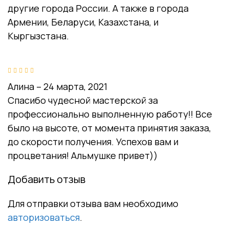
другие города России. А также в города
Армении, Беларуси, Казахстана, и
Кыргызстана.
Оценка
из 5
5
Алина
–
24 марта, 2021
Спасибо чудесной мастерской за
профессионально выполненную работу!! Все
было на высоте, от момента принятия заказа,
до скорости получения. Успехов вам и
процветания! Альмушке привет))
Добавить отзыв
Для отправки отзыва вам необходимо
авторизоваться
.