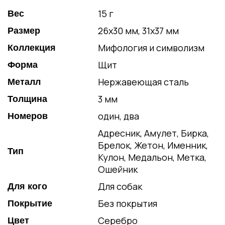
15 г
Вес
26х30 мм, 31х37 мм
Размер
Мифология и символизм
Коллекция
Щит
Форма
Нержавеющая сталь
Металл
3 мм
Толщина
один, два
Номеров
Адресник, Амулет, Бирка,
Брелок, Жетон, Именник,
Тип
Кулон, Медальон, Метка,
Ошейник
Для собак
Для кого
Без покрытия
Покрытие
Серебро
Цвет