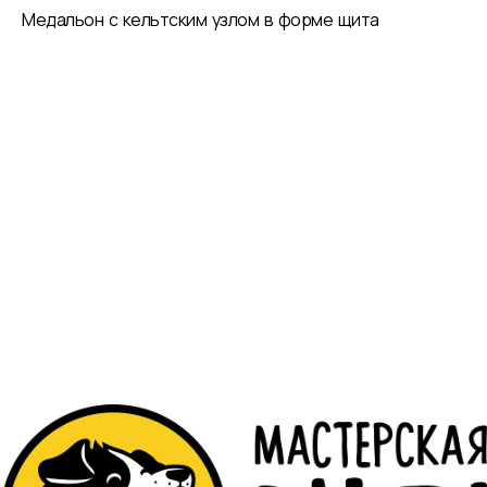
Медальон с кельтским узлом в форме щита