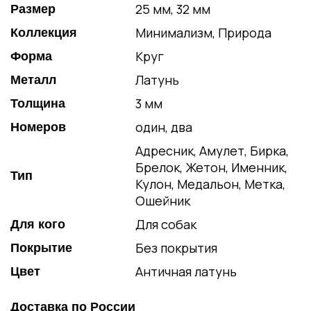
25 мм, 32 мм
Размер
Минимализм, Природа
Коллекция
Круг
Форма
Латунь
Металл
3 мм
Толщина
один, два
Номеров
Адресник, Амулет, Бирка,
Брелок, Жетон, Именник,
Тип
Кулон, Медальон, Метка,
Ошейник
Для собак
Для кого
Без покрытия
Покрытие
Античная латунь
Цвет
Доставка по России