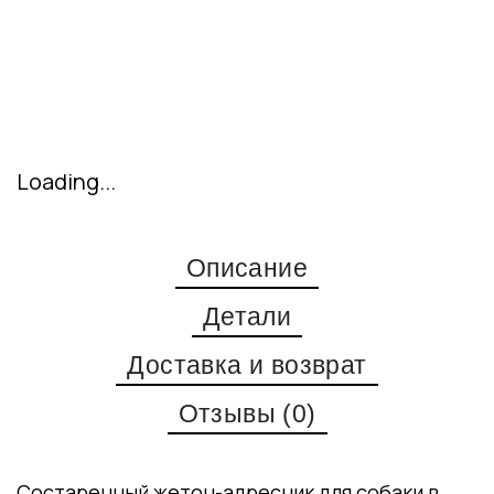
Loading...
Описание
Детали
Доставка и возврат
Отзывы (0)
Состаренный жетон-адресник для собаки в