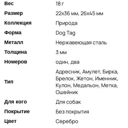
18 г
Вес
22х36 мм, 26х45 мм
Размер
Природа
Коллекция
Dog Tag
Форма
Нержавеющая сталь
Металл
3 мм
Толщина
один, два
Номеров
Адресник, Амулет, Бирка,
Брелок, Жетон, Именник,
Тип
Кулон, Медальон, Метка,
Ошейник
Для собак
Для кого
Без покрытия
Покрытие
Серебро
Цвет