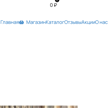
0
0
₽
Главная
Магазин
Каталог
Отзывы
Акции
О нас