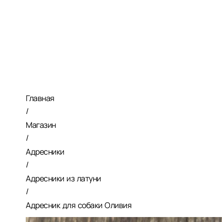
Главная
/
Магазин
/
Адресники
/
Адресники из латуни
/
Адресник для собаки Оливия