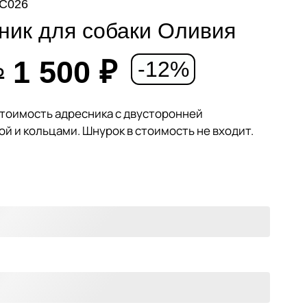
MC026
ник для собаки Оливия
1 500
₽
-12%
₽
стоимость адресника с двусторонней
ой и кольцами. Шнурок в стоимость не входит.