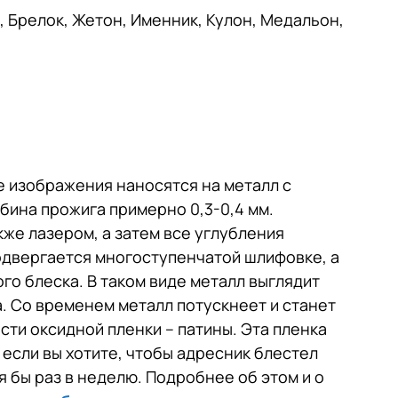
, Брелок, Жетон, Именник, Кулон, Медальон,
е изображения наносятся на металл с
бина прожига примерно 0,3-0,4 мм.
же лазером, а затем все углубления
одвергается многоступенчатой шлифовке, а
го блеска. В таком виде металл выглядит
а. Со временем металл потускнеет и станет
сти оксидной пленки – патины. Эта пленка
 если вы хотите, чтобы адресник блестел
я бы раз в неделю. Подробнее об этом и о