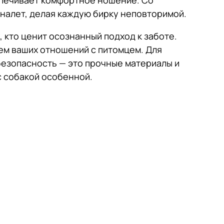
спечивает комфортное ношение. Со
налет, делая каждую бирку неповторимой.
, кто ценит осознанный подход к заботе.
ем ваших отношений с питомцем. Для
безопасность — это прочные материалы и
с собакой особенной.