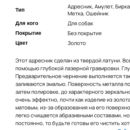
Адресник, Амулет, Бирка
Тип
Метка, Ошейник
Для собак
Для кого
Без покрытия
Покрытие
Золото
Цвет
Этот адресник сделан из твердой латуни. Вс
помощью глубокой лазерной гравировки. Глу
Предварительное чернение выполняется так
заливаются эмалью. Поверхность металла п
затем полировке, до характерного зеркально
очень эффектно, почти как изделие из золот
матовым, из-за образования на его поверхно
легко счищается абразивными составами, но
постоянно, то будьте готовы его чистить хот