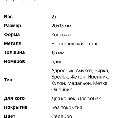
2 г
Вес
20х13 мм
Размер
Косточка
Форма
Нержавеющая сталь
Металл
1,5 мм
Толщина
один
Номеров
Адресник, Амулет, Бирка,
Брелок, Жетон, Именник,
Тип
Кулон, Медальон, Метка,
Ошейник
Для кошек, Для собак
Для кого
Без покрытия
Покрытие
Серебро
Цвет