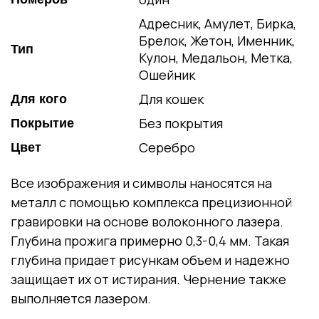
Адресник, Амулет, Бирка,
Брелок, Жетон, Именник,
Тип
Кулон, Медальон, Метка,
Ошейник
Для кошек
Для кого
Без покрытия
Покрытие
Серебро
Цвет
Все изображения и символы наносятся на
металл с помощью комплекса прецизионной
гравировки на основе волоконного лазера.
Глубина прожига примерно 0,3-0,4 мм. Такая
глубина придает рисункам объем и надежно
защищает их от истирания. Чернение также
выполняется лазером.