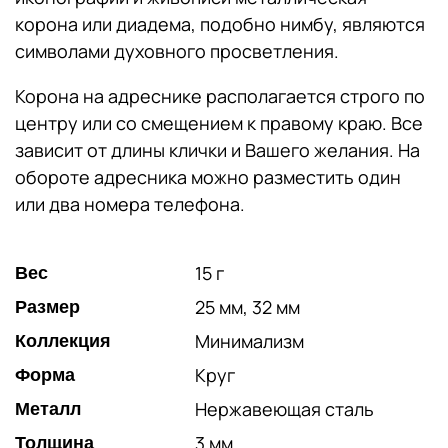
корона или диадема, подобно нимбу, являются
символами духовного просветления.
Корона на адреснике располагается строго по
центру или со смещением к правому краю. Все
зависит от длины клички и Вашего желания. На
обороте адресника можно разместить один
или два номера телефона.
15 г
Вес
25 мм, 32 мм
Размер
Минимализм
Коллекция
Круг
Форма
Нержавеющая сталь
Металл
3 мм
Толщина