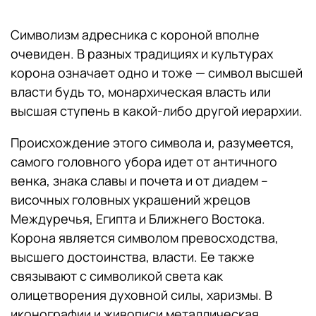
Символизм адресника с короной вполне
очевиден. В разных традициях и культурах
корона означает одно и тоже — символ высшей
власти будь то, монархическая власть или
высшая ступень в какой-либо другой иерархии.
Происхождение этого символа и, разумеется,
самого головного убора идет от античного
венка, знака славы и почета и от диадем –
височных головных украшений жрецов
Междуречья, Египта и Ближнего Востока.
Корона является символом превосходства,
высшего достоинства, власти. Ее также
связывают с символикой света как
олицетворения духовной силы, харизмы. В
иконографии и живописи металлическая