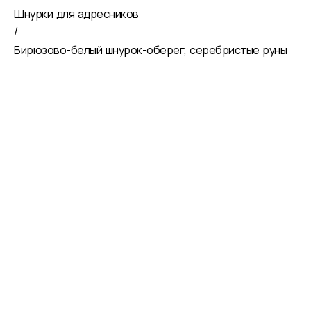
Шнурки для адресников
/
Бирюзово-белый шнурок-оберег, серебристые руны