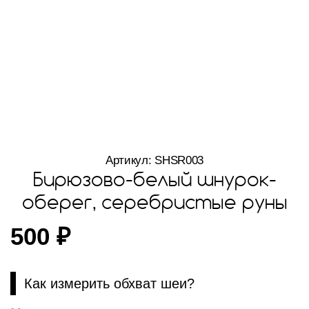
Артикул: SHSR003
Бирюзово-белый шнурок-
оберег, серебристые руны
500
₽
Как измерить обхват шеи?