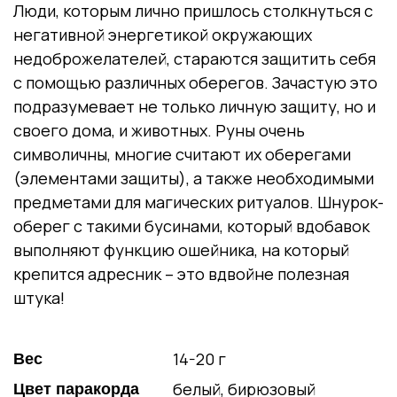
Люди, которым лично пришлось столкнуться с
негативной энергетикой окружающих
недоброжелателей, стараются защитить себя
с помощью различных оберегов. Зачастую это
подразумевает не только личную защиту, но и
своего дома, и животных. Руны очень
символичны, многие считают их оберегами
(элементами защиты), а также необходимыми
предметами для магических ритуалов. Шнурок-
оберег с такими бусинами, который вдобавок
выполняют функцию ошейника, на который
крепится адресник – это вдвойне полезная
штука!
14-20 г
Вес
белый, бирюзовый
Цвет паракорда