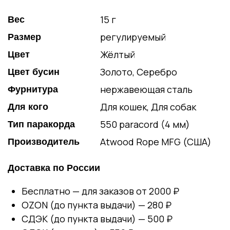
15 г
Вес
регулируемый
Размер
Жёлтый
Цвет
Золото, Серебро
Цвет бусин
нержавеющая сталь
Фурнитура
Для кошек, Для собак
Для кого
550 paracord (4 мм)
Тип паракорда
Atwood Rope MFG (США)
Производитель
Доставка по России
Бесплатно — для заказов от 2000 ₽
OZON (до пункта выдачи) — 280 ₽
СДЭК (до пункта выдачи) — 500 ₽