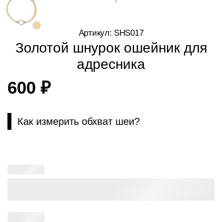
Артикул: SHS017
Золотой шнурок ошейник для
адресника
600
₽
Как измерить обхват шеи?