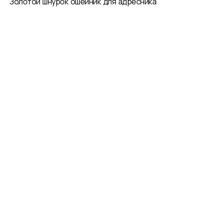
Золотой шнурок ошейник для адресника