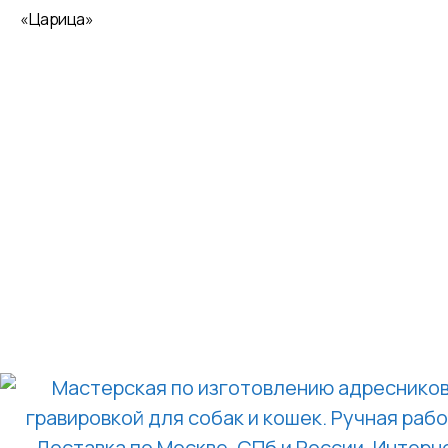
«Царица»