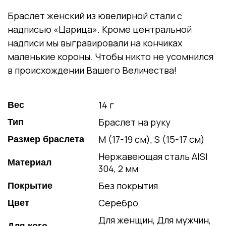
Браслет женский из ювелирной стали с
надписью «Царица». Кроме центральной
надписи мы выгравировали на кончиках
маленькие короны. Чтобы никто не усомнился
в происхождении Вашего Величества!
14 г
Вес
Браслет на руку
Тип
M (17-19 см), S (15-17 см)
Размер браслета
Нержавеющая сталь AISI
Материал
304, 2 мм
Без покрытия
Покрытие
Серебро
Цвет
Для женщин, Для мужчин,
Для кого